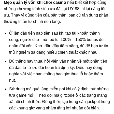
Mẹo quản lý vốn khi chơi casino
nếu biết kết hợp cùng
những chương trình siêu ưu đãi tại
UY 88 thì lại càng tối
ưu. Thay vì dùng tiền của bản thân, bạn cứ tận dụng phần
thưởng tri ân từ chính nền tảng.
Ở lần đầu tiên nạp tiền sau khi tạo tài khoản thành
công, người chơi mới bỏ túi 100% – 150% bonus để
nhân đôi vốn. Khởi đầu đầy tiềm năng, đủ để bạn tự tin
thử nghiệm đa dạng nhiều chiến thuật khác nhau.
Dù thắng hay thua, hội viên vẫn nhận về một phần tiền
đã đầu tư từ ưu đãi hoàn trả định kỳ. Điều này đồng
nghĩa với việc bạn chẳng bao giờ thua lỗ hoặc thâm
hụt.
Sử dụng mã quà tặng miễn phí khi có ý định thử những
tựa game mới. Theo dõi mã giftcode ở các trang mạng
xã hội chính thức. Đồng thời, tập trung săn jackpot trong
các khung giờ vàng nhằm tăng lợi nhuận đột biến.