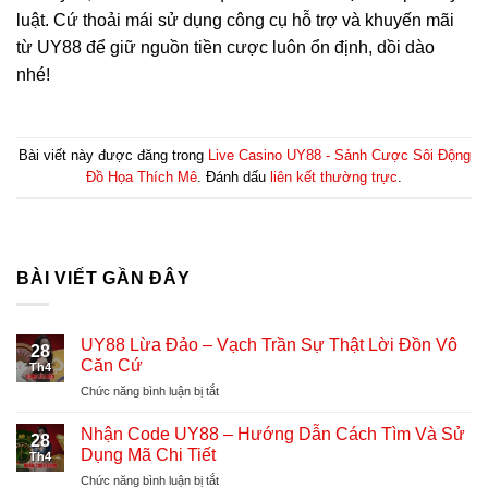
luật. Cứ thoải mái sử dụng công cụ hỗ trợ và khuyến mãi
từ UY88 để giữ nguồn tiền cược luôn ổn định, dồi dào
nhé!
Bài viết này được đăng trong
Live Casino UY88 - Sảnh Cược Sôi Động
Đồ Họa Thích Mê
. Đánh dấu
liên kết thường trực
.
BÀI VIẾT GẦN ĐÂY
UY88 Lừa Đảo – Vạch Trần Sự Thật Lời Đồn Vô
28
Căn Cứ
Th4
ở
Chức năng bình luận bị tắt
UY88
Lừa
Nhận Code UY88 – Hướng Dẫn Cách Tìm Và Sử
28
Đảo
Dụng Mã Chi Tiết
Th4
–
ở
Chức năng bình luận bị tắt
Vạch