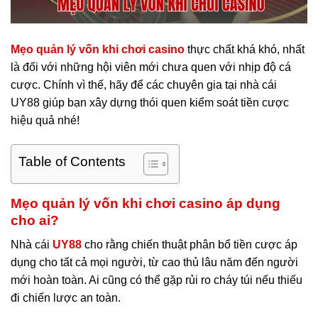
Mẹo quản lý vốn khi chơi casino
thực chất khá khó, nhất
là đối với những hội viên mới chưa quen với nhịp độ cá
cược. Chính vì thế, hãy để các chuyên gia tại nhà cái
UY88 giúp bạn xây dựng thói quen kiểm soát tiền cược
hiệu quả nhé!
Table of Contents
Mẹo quản lý vốn khi chơi casino áp dụng
cho ai?
Nhà cái
UY88
cho rằng chiến thuật phân bổ tiền cược áp
dụng cho tất cả mọi người, từ cao thủ lâu năm đến người
mới hoàn toàn. Ai cũng có thể gặp rủi ro cháy túi nếu thiếu
đi chiến lược an toàn.