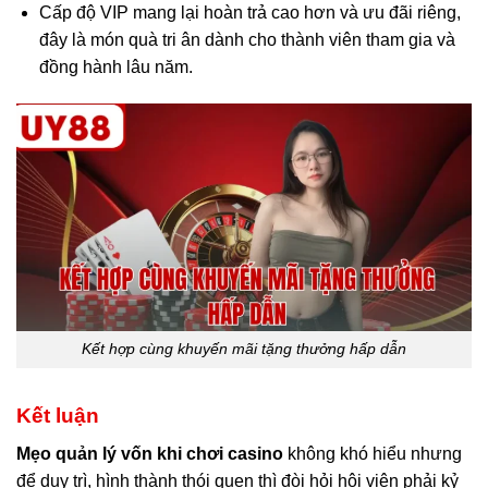
Cấp độ VIP mang lại hoàn trả cao hơn và ưu đãi riêng,
đây là món quà tri ân dành cho thành viên tham gia và
đồng hành lâu năm.
Kết hợp cùng khuyến mãi tặng thưởng hấp dẫn
Kết luận
Mẹo quản lý vốn khi chơi casino
không khó hiểu nhưng
để duy trì, hình thành thói quen thì đòi hỏi hội viên phải kỷ